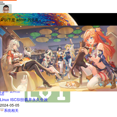
以下是
admin
的文章
Fynn 资料库
Linux ISCSI挂载并永久生效
2024-05-05
系统相关