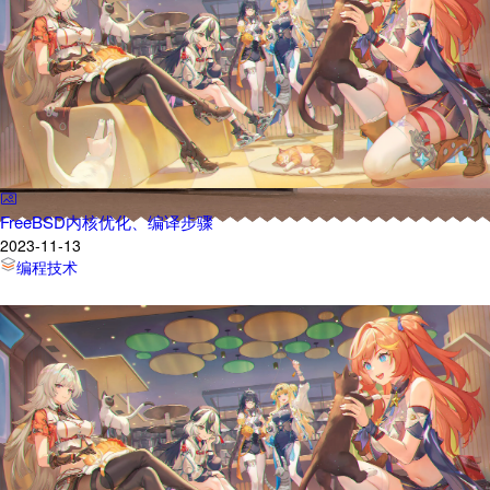
项目计划
目 录
CONTENT
FreeBSD内核优化、编译步骤
2023-11-13
编程技术