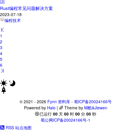
Rust编程常见问题解决方案
2023-07-18
编程技术
1
2
3
4
5
6
© 2021 - 2026
Fynn 资料库
-
蜀ICP备20024166号
Powered by
Halo
| 🌈 Theme by
M酷&Jiewen
已运行
00
天
00
时
00
分
00
秒
蜀公网ICP备20024166号-1
RSS
站点地图