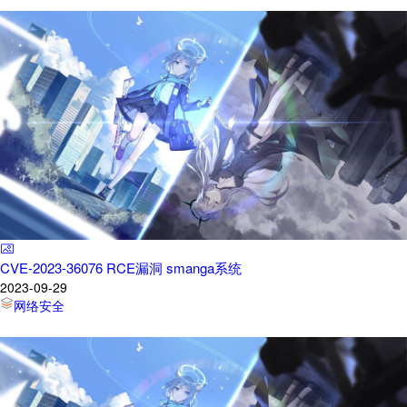
CVE-2023-36076 RCE漏洞 smanga系统
2023-09-29
网络安全