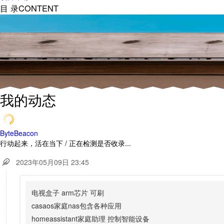
目 录
CONTENT
我的动态
ByteBeacon
行动起来，活在当下
/
正在检测是否收录...
2023年05月09日 23:45
电视盒子 arm芯片 可刷
casaos家庭nas包含各种应用
homeassistant家庭助理 控制智能设备