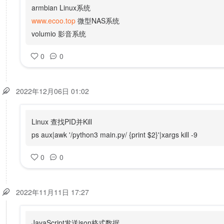
armbian Linux系统
www.ecoo.top
微型NAS系统
volumio 影音系统
0
0
2022年12月06日 01:02
Linux 查找PID并Kill
ps aux|awk '/python3 main.py/ {print $2}'|xargs kill -9
0
0
2022年11月11日 17:27
JavaScript发送json格式数据