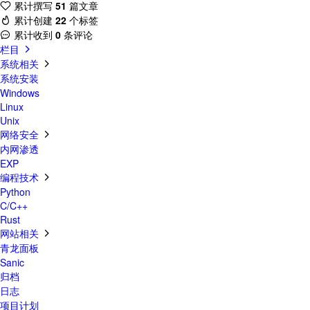
累计撰写
51
篇文章
累计创建
22
个标签
累计收到
0
条评论
栏目
系统相关
系统安装
Windows
Linux
Unix
网络安全
内网渗透
EXP
编程技术
Python
C/C++
Rust
网站相关
青龙面板
Sanic
归档
日志
项目计划